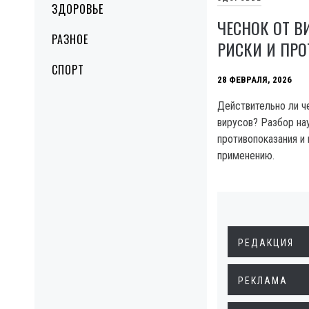
ЗДОРОВЬЕ
ЧЕСНОК ОТ В
РАЗНОЕ
РИСКИ И ПР
СПОРТ
28 ФЕВРАЛЯ, 2026
Действительно ли ч
вирусов? Разбор нау
противопоказания и
применению.
РЕДАКЦИЯ
РЕКЛАМА