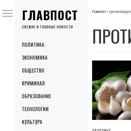
Skip
ГЛАВПОСТ
to
Главпост
>
противовирус
content
ПРОТ
СВЕЖИЕ И ГЛАВНЫЕ НОВОСТИ
Primary
ПОЛИТИКА
Menu
ЭКОНОМИКА
ОБЩЕСТВО
КРИМИНАЛ
ОБРАЗОВАНИЕ
ТЕХНОЛОГИИ
КУЛЬТУРА
ЗДОРОВЬЕ