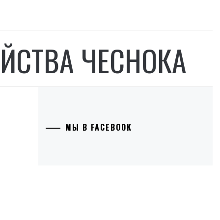
ЙСТВА ЧЕСНОКА
МЫ В FACEBOOK