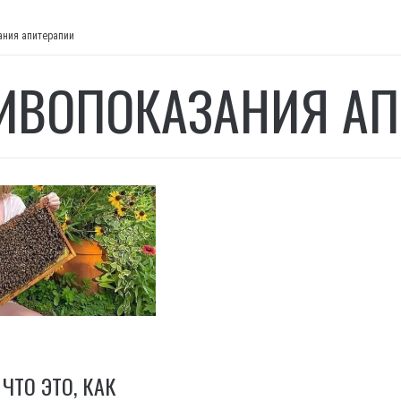
ания апитерапии
ИВОПОКАЗАНИЯ АП
ЧТО ЭТО, КАК