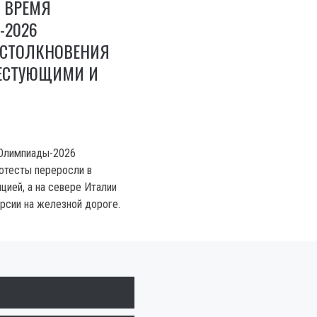
 ВРЕМЯ
2026
СТОЛКНОВЕНИЯ
ЕСТУЮЩИМИ И
 Олимпиады-2026
отесты переросли в
цией, а на севере Италии
рсии на железной дороге.