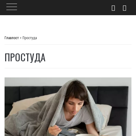
Skip
to
Главпост
>
Простуда
content
ПРОСТУДА