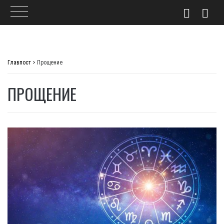
Skip
to
Главпост
>
Прощение
content
ПРОЩЕНИЕ