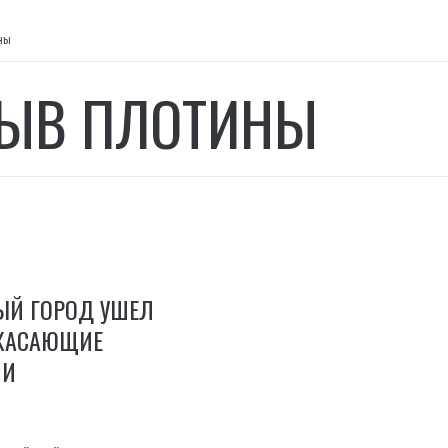
ны
ЫВ ПЛОТИНЫ
ЫЙ ГОРОД УШЕЛ
УЖАСАЮЩИЕ
ИИ