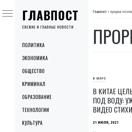
Skip
ГЛАВПОСТ
to
Главпост
>
прорыв плоти
content
ПРОР
СВЕЖИЕ И ГЛАВНЫЕ НОВОСТИ
Primary
ПОЛИТИКА
Menu
ЭКОНОМИКА
ОБЩЕСТВО
В МИРЕ
КРИМИНАЛ
В КИТАЕ ЦЕЛ
ОБРАЗОВАНИЕ
ПОД ВОДУ: 
ВИДЕО СТИХ
ТЕХНОЛОГИИ
КУЛЬТУРА
21 ИЮЛЯ, 2021