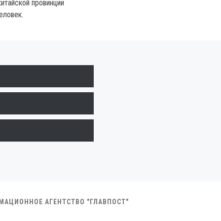
китайской провинции
еловек.
РМАЦИОННОЕ АГЕНТСТВО "ГЛАВПОСТ"