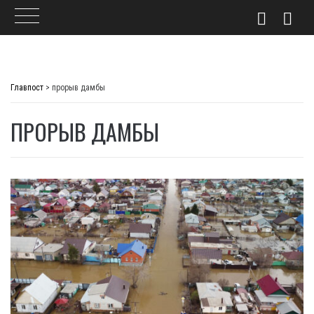
Skip
to
Главпост
>
прорыв дамбы
content
ПРОРЫВ ДАМБЫ