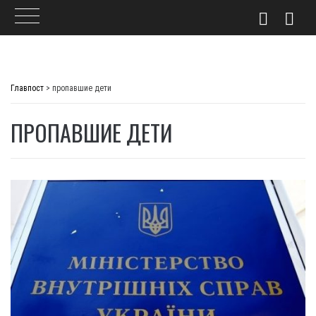
Skip
to
Главпост
>
пропавшие дети
content
ПРОПАВШИЕ ДЕТИ