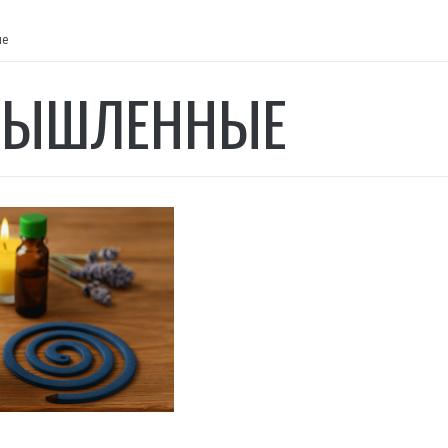
ые
МЫШЛЕННЫЕ