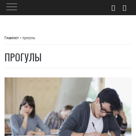
Skip
to
Главпост
>
прогулы
content
ПРОГУЛЫ