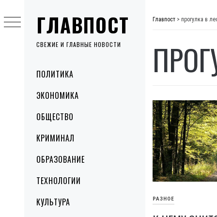
Skip
ГЛАВПОСТ
to
Главпост
>
прогулка в ле
content
ПРОГ
СВЕЖИЕ И ГЛАВНЫЕ НОВОСТИ
Primary
ПОЛИТИКА
Menu
ЭКОНОМИКА
ОБЩЕСТВО
КРИМИНАЛ
ОБРАЗОВАНИЕ
ТЕХНОЛОГИИ
РАЗНОЕ
КУЛЬТУРА