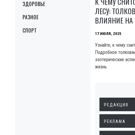
К ЧЕМУ СНИТ
ЗДОРОВЬЕ
ЛЕСУ: ТОЛКОВ
РАЗНОЕ
ВЛИЯНИЕ НА
СПОРТ
17 ИЮЛЯ, 2025
Узнайте, к чему снит
Подробное толкован
эзотерические аспе
жизнь.
РЕДАКЦИЯ
РЕКЛАМА