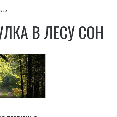
су сон
УЛКА В ЛЕСУ СОН