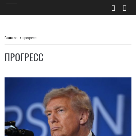
Skip
to
Главпост
>
прогресс
content
ПРОГРЕСС