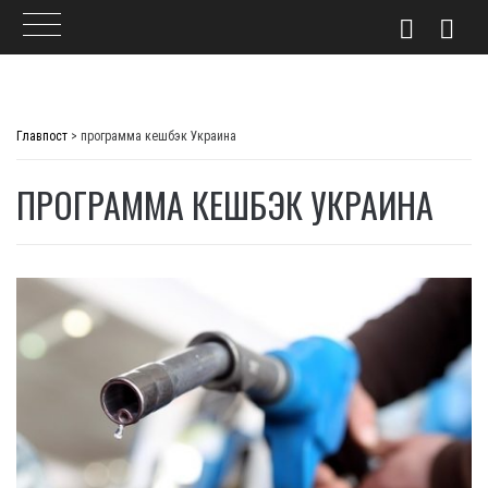
Skip
to
Главпост
>
программа кешбэк Украина
content
ПРОГРАММА КЕШБЭК УКРАИНА