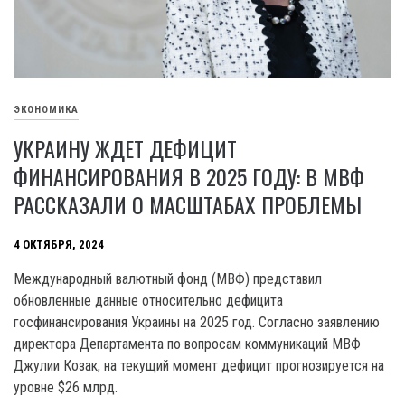
ЭКОНОМИКА
УКРАИНУ ЖДЕТ ДЕФИЦИТ
ФИНАНСИРОВАНИЯ В 2025 ГОДУ: В МВФ
РАССКАЗАЛИ О МАСШТАБАХ ПРОБЛЕМЫ
4 ОКТЯБРЯ, 2024
Международный валютный фонд (МВФ) представил
обновленные данные относительно дефицита
госфинансирования Украины на 2025 год. Согласно заявлению
директора Департамента по вопросам коммуникаций МВФ
Джулии Козак, на текущий момент дефицит прогнозируется на
уровне $26 млрд.