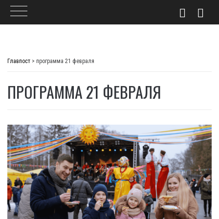
Skip
to
Главпост
>
программа 21 февраля
content
ПРОГРАММА 21 ФЕВРАЛЯ