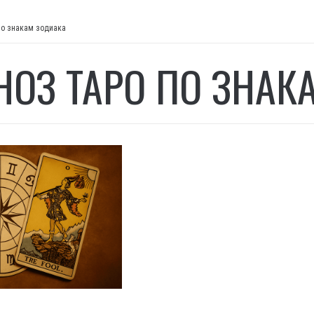
по знакам зодиака
НОЗ ТАРО ПО ЗНАК