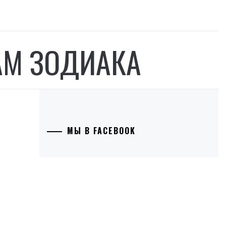
АМ ЗОДИАКА
МЫ В FACEBOOK