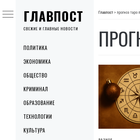
Skip
ГЛАВПОСТ
to
Главпост
>
прогноз таро 
content
ПРОГ
СВЕЖИЕ И ГЛАВНЫЕ НОВОСТИ
Primary
ПОЛИТИКА
Menu
ЭКОНОМИКА
ОБЩЕСТВО
КРИМИНАЛ
ОБРАЗОВАНИЕ
ТЕХНОЛОГИИ
КУЛЬТУРА
РАЗНОЕ