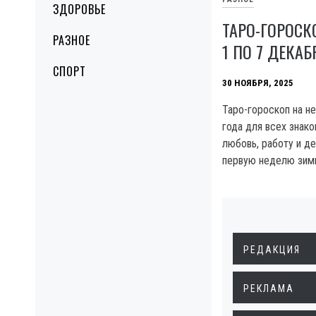
ЗДОРОВЬЕ
ТАРО-ГОРОСК
РАЗНОЕ
1 ПО 7 ДЕКАБ
СПОРТ
30 НОЯБРЯ, 2025
Таро-гороскоп на н
года для всех знако
любовь, работу и де
первую неделю зи
РЕДАКЦИЯ
РЕКЛАМА