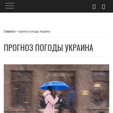
Skip
to
Главпост
>
прогноз погоды Украина
content
ПРОГНОЗ ПОГОДЫ УКРАИНА