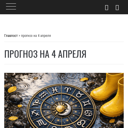
Skip
to
Главпост
>
прогноз на 4 апреля
content
ПРОГНОЗ НА 4 АПРЕЛЯ