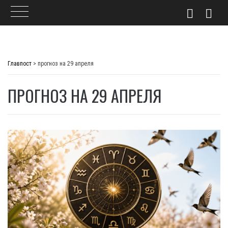
Skip
to
Главпост
>
прогноз на 29 апреля
content
ПРОГНОЗ НА 29 АПРЕЛЯ