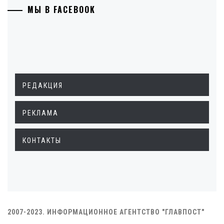
МЫ В FACEBOOK
РЕДАКЦИЯ
РЕКЛАМА
КОНТАКТЫ
2007-2023. ИНФОРМАЦИОННОЕ АГЕНТСТВО "ГЛАВПОСТ"