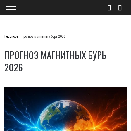
Skip
to
Главпост
>
прогноз магнитных бурь 2026
content
ПРОГНОЗ МАГНИТНЫХ БУРЬ
2026