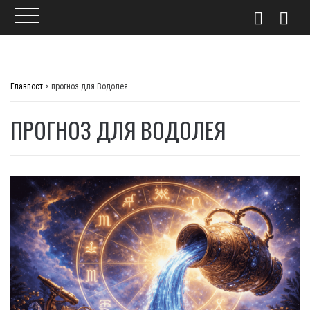
Skip
to
Главпост
>
прогноз для Водолея
content
ПРОГНОЗ ДЛЯ ВОДОЛЕЯ