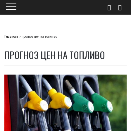
Skip
to
Главпост
>
прогноз цен на топливо
content
ПРОГНОЗ ЦЕН НА ТОПЛИВО