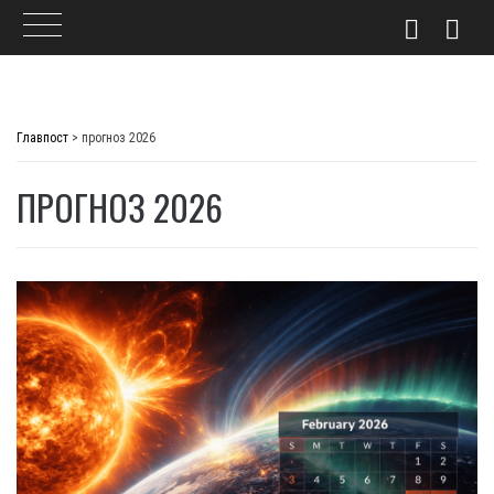
Skip
to
Главпост
>
прогноз 2026
content
ПРОГНОЗ 2026