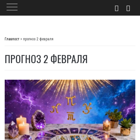
Skip
to
Главпост
>
прогноз 2 февраля
content
ПРОГНОЗ 2 ФЕВРАЛЯ