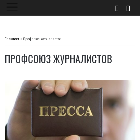
Skip
to
Главпост
>
Профсоюз журналистов
content
ПРОФСОЮЗ ЖУРНАЛИСТОВ