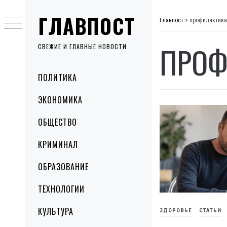
Skip
ГЛАВПОСТ
to
Главпост
>
профилактика
content
ПРОФ
СВЕЖИЕ И ГЛАВНЫЕ НОВОСТИ
Primary
ПОЛИТИКА
Menu
ЭКОНОМИКА
ОБЩЕСТВО
КРИМИНАЛ
ОБРАЗОВАНИЕ
ТЕХНОЛОГИИ
КУЛЬТУРА
ЗДОРОВЬЕ
СТАТЬИ