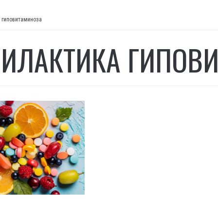
 гиповитаминоза
ИЛАКТИКА ГИПОВ