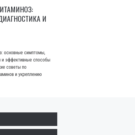
ВИТАМИНОЗ:
ДИАГНОСТИКА И
з: основные симптомы,
и и эффективные способы
кие советы по
аминов и укреплению