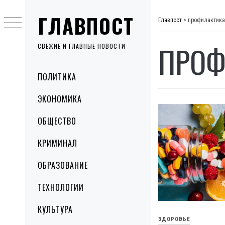
Skip
ГЛАВПОСТ
to
Главпост
>
профилактика
content
ПРОФ
СВЕЖИЕ И ГЛАВНЫЕ НОВОСТИ
Primary
ПОЛИТИКА
Menu
ЭКОНОМИКА
ОБЩЕСТВО
КРИМИНАЛ
ОБРАЗОВАНИЕ
ТЕХНОЛОГИИ
КУЛЬТУРА
ЗДОРОВЬЕ