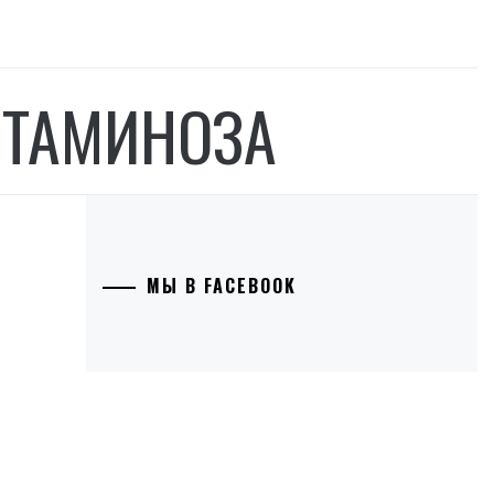
ИТАМИНОЗА
МЫ В FACEBOOK