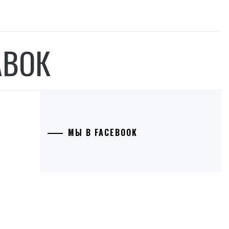
АВОК
МЫ В FACEBOOK