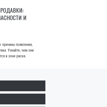
ОРОДАВКИ:
ПАСНОСТИ И
: причины появления,
ика. Узнайте, чем они
тся в зоне риска.