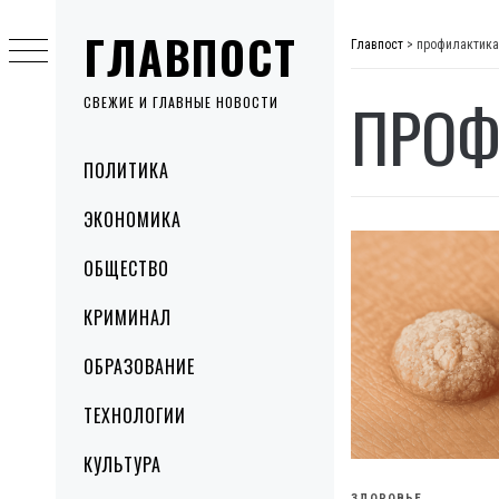
Skip
ГЛАВПОСТ
to
Главпост
>
профилактика
content
ПРОФ
СВЕЖИЕ И ГЛАВНЫЕ НОВОСТИ
Primary
ПОЛИТИКА
Menu
ЭКОНОМИКА
ОБЩЕСТВО
КРИМИНАЛ
ОБРАЗОВАНИЕ
ТЕХНОЛОГИИ
КУЛЬТУРА
ЗДОРОВЬЕ