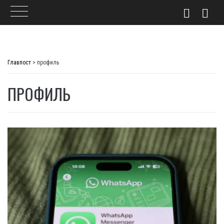
Skip
to
Главпост
>
профиль
content
ПРОФИЛЬ