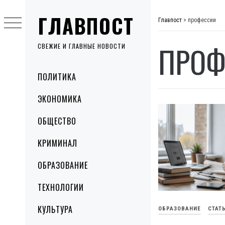
Skip
ГЛАВПОСТ
to
Главпост
>
профессии
content
ПРОФ
СВЕЖИЕ И ГЛАВНЫЕ НОВОСТИ
Primary
ПОЛИТИКА
Menu
ЭКОНОМИКА
ОБЩЕСТВО
КРИМИНАЛ
ОБРАЗОВАНИЕ
ТЕХНОЛОГИИ
КУЛЬТУРА
ОБРАЗОВАНИЕ
СТАТ