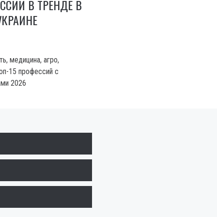
ССИИ В ТРЕНДЕ В
УКРАИНЕ
ть, медицина, агро,
оп-15 профессий с
ами 2026