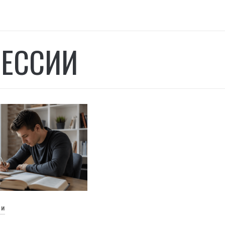
ЕССИИ
ЬИ