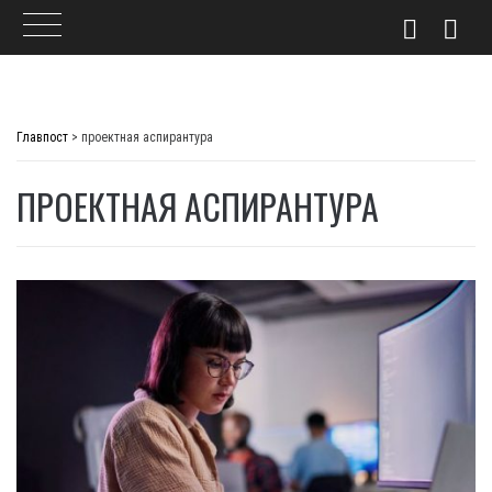
Skip
to
Главпост
>
проектная аспирантура
content
ПРОЕКТНАЯ АСПИРАНТУРА