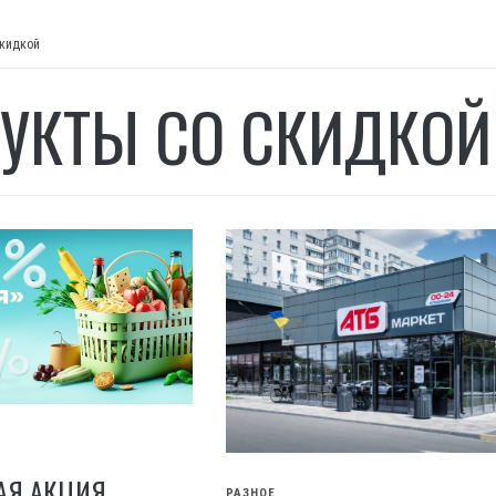
скидкой
УКТЫ СО СКИДКОЙ
АЯ АКЦИЯ
РАЗНОЕ