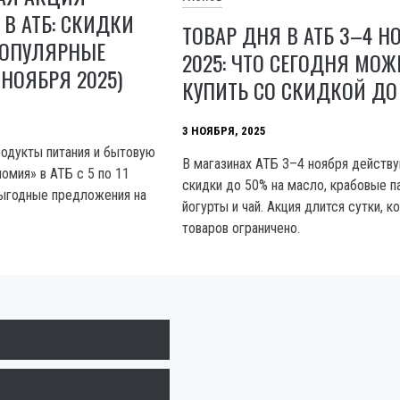
В АТБ: СКИДКИ
ТОВАР ДНЯ В АТБ 3–4 Н
ПОПУЛЯРНЫЕ
2025: ЧТО СЕГОДНЯ МОЖ
 НОЯБРЯ 2025)
КУПИТЬ СО СКИДКОЙ ДО
3 НОЯБРЯ, 2025
родукты питания и бытовую
В магазинах АТБ 3–4 ноября действ
омия» в АТБ с 5 по 11
скидки до 50% на масло, крабовые п
Выгодные предложения на
йогурты и чай. Акция длится сутки, к
товаров ограничено.