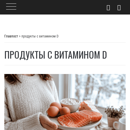
Skip
to
Главпост
>
продукты с витамином D
content
ПРОДУКТЫ С ВИТАМИНОМ D