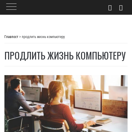
Skip
to
Главпост
>
продлить жизнь компьютеру
content
ПРОДЛИТЬ ЖИЗНЬ КОМПЬЮТЕРУ