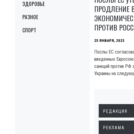
ЗДОРОВЬЕ
ПРОДЛЕНИЕ 
ЭКОНОМИЧЕС
РАЗНОЕ
ПРОТИВ РОС
СПОРТ
25 ЯНВАРЯ, 2023
Послы ЕС согласова
введенных Евросою
санкций против РФ 
Украины на следую
РЕДАКЦИЯ
РЕКЛАМА