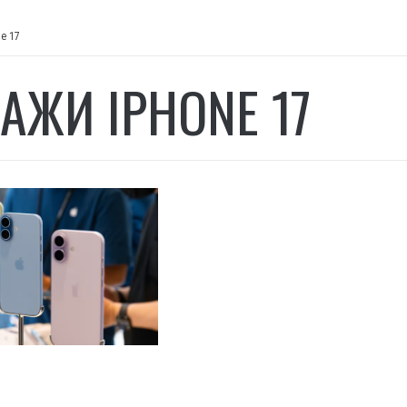
e 17
АЖИ IPHONE 17