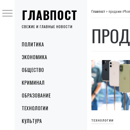
Skip
ГЛАВПОСТ
to
Главпост
>
продажи iPhon
content
ПРОД
СВЕЖИЕ И ГЛАВНЫЕ НОВОСТИ
Primary
ПОЛИТИКА
Menu
ЭКОНОМИКА
ОБЩЕСТВО
КРИМИНАЛ
ОБРАЗОВАНИЕ
ТЕХНОЛОГИИ
КУЛЬТУРА
ТЕХНОЛОГИИ