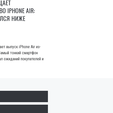
ЩАЕТ
О IPHONE AIR:
АЛСЯ НИЖЕ
ет выпуск iPhone Air из-
Самый тонкий смартфон
ал ожиданий покупателей и