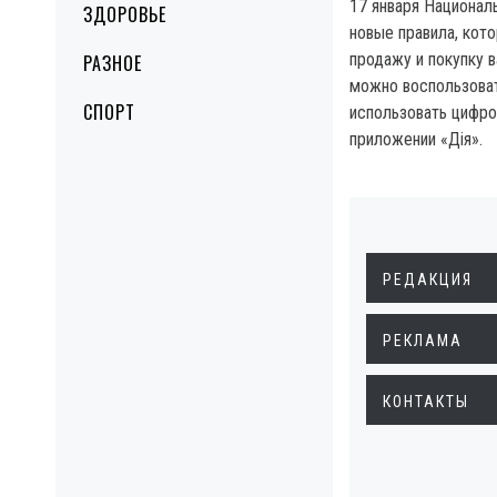
17 января Национал
ЗДОРОВЬЕ
новые правила, кот
продажу и покупку 
РАЗНОЕ
можно воспользова
СПОРТ
использовать цифр
приложении «Дія».
РЕДАКЦИЯ
РЕКЛАМА
КОНТАКТЫ