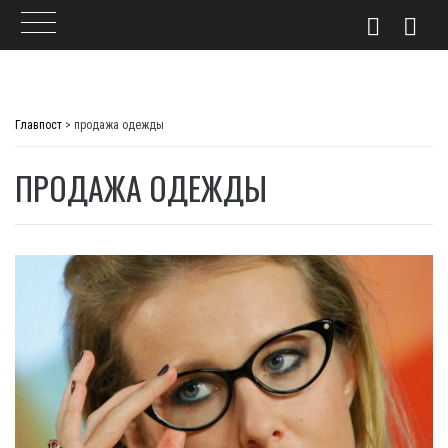
Skip
to
Главпост
>
продажа одежды
content
ПРОДАЖА ОДЕЖДЫ