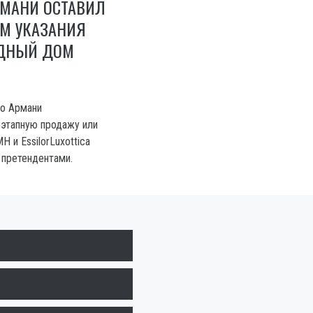
МАНИ ОСТАВИЛ
М УКАЗАНИЯ
ДНЫЙ ДОМ
о Армани
этапную продажу или
H и EssilorLuxottica
 претендентами.