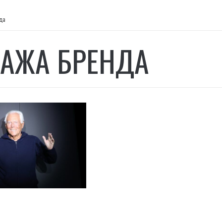
да
АЖА БРЕНДА