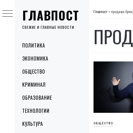
Skip
ГЛАВПОСТ
to
Главпост
>
продажа брен
content
ПРОД
СВЕЖИЕ И ГЛАВНЫЕ НОВОСТИ
Primary
ПОЛИТИКА
Menu
ЭКОНОМИКА
ОБЩЕСТВО
КРИМИНАЛ
ОБРАЗОВАНИЕ
ТЕХНОЛОГИИ
КУЛЬТУРА
ОБЩЕСТВО