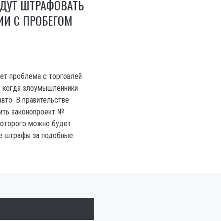
УДУТ ШТРАФОВАТЬ
ИИ С ПРОБЕГОМ
ет проблема с торговлей
, когда злоумышленники
вто. В правительстве
ить законопроект №
которого можно будет
е штрафы за подобные