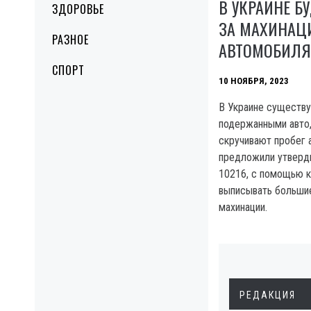
В УКРАИНЕ Б
ЗДОРОВЬЕ
ЗА МАХИНАЦ
РАЗНОЕ
АВТОМОБИЛЯ
СПОРТ
10 НОЯБРЯ, 2023
B Украине существу
подержанными авто
скручивают пробег а
предложили утверд
10216, с помощью 
выписывать больши
махинации.
РЕДАКЦИЯ