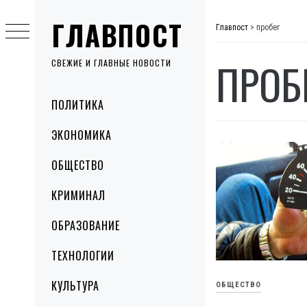
Skip
ГЛАВПОСТ
to
Главпост
>
пробег
content
ПРОБ
СВЕЖИЕ И ГЛАВНЫЕ НОВОСТИ
Primary
ПОЛИТИКА
Menu
ЭКОНОМИКА
ОБЩЕСТВО
КРИМИНАЛ
ОБРАЗОВАНИЕ
ТЕХНОЛОГИИ
КУЛЬТУРА
ОБЩЕСТВО