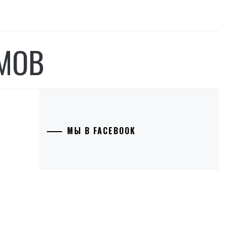
МОВ
МЫ В FACEBOOK