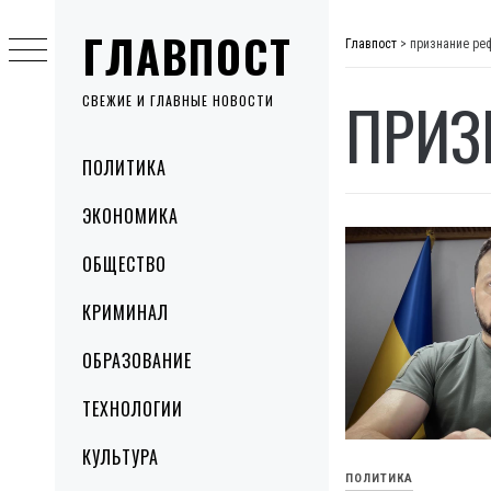
Skip
ГЛАВПОСТ
to
Главпост
>
признание ре
content
ПРИЗ
СВЕЖИЕ И ГЛАВНЫЕ НОВОСТИ
Primary
ПОЛИТИКА
Menu
ЭКОНОМИКА
ОБЩЕСТВО
КРИМИНАЛ
ОБРАЗОВАНИЕ
ТЕХНОЛОГИИ
КУЛЬТУРА
ПОЛИТИКА