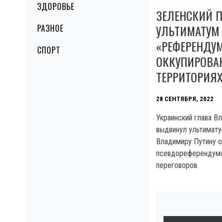
ЗДОРОВЬЕ
ЗЕЛЕНСКИЙ 
УЛЬТИМАТУМ 
РАЗНОЕ
«РЕФЕРЕНДУ
СПОРТ
ОККУПИРОВА
ТЕРРИТОРИЯ
28 СЕНТЯБРЯ, 2022
Украинский глава В
выдвинул ультимат
Владимиру Путину о
псевдореферендумо
переговоров.