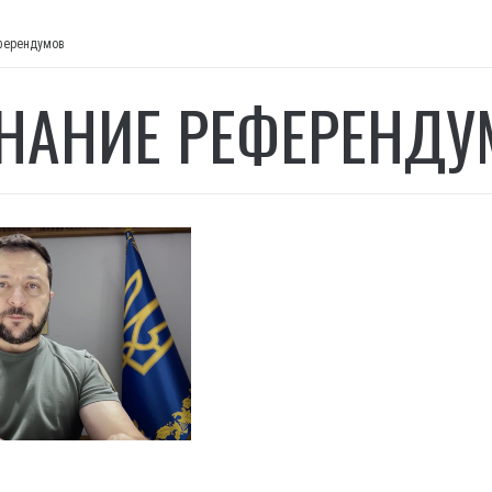
ферендумов
НАНИЕ РЕФЕРЕНДУ