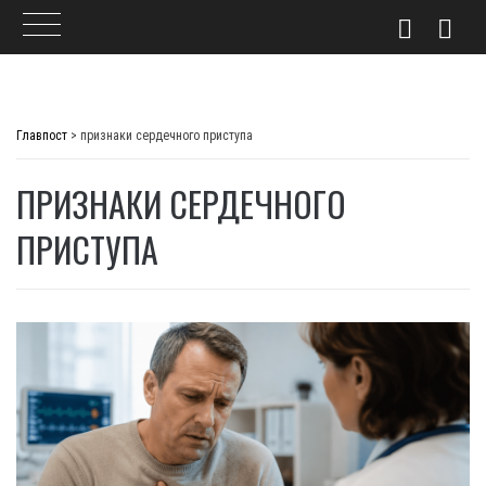
Skip
to
Главпост
>
признаки сердечного приступа
content
ПРИЗНАКИ СЕРДЕЧНОГО
ПРИСТУПА