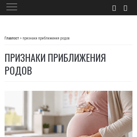
Skip
to
Главпост
>
признаки приближения родов
content
ПРИЗНАКИ ПРИБЛИЖЕНИЯ
РОДОВ