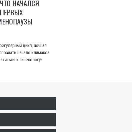
 ЧТО НАЧАЛСЯ
 ПЕРВЫХ
МЕНОПАУЗЫ
регулярный цикл, ночная
спознать начало климакса
атиться к гинекологу-