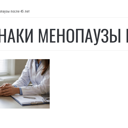
опаузы после 45 лет
НАКИ МЕНОПАУЗЫ П