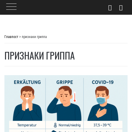
Skip
to
Главпост
>
признаки гриппа
content
ПРИЗНАКИ ГРИППА