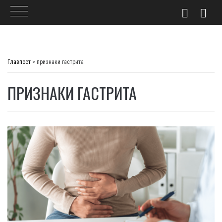
Skip
to
Главпост
>
признаки гастрита
content
ПРИЗНАКИ ГАСТРИТА