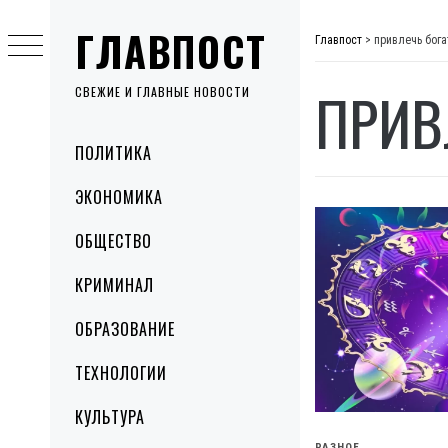
Skip
ГЛАВПОСТ
to
Главпост
>
привлечь бога
content
ПРИВ
СВЕЖИЕ И ГЛАВНЫЕ НОВОСТИ
Primary
ПОЛИТИКА
Menu
ЭКОНОМИКА
ОБЩЕСТВО
КРИМИНАЛ
ОБРАЗОВАНИЕ
ТЕХНОЛОГИИ
КУЛЬТУРА
РАЗНОЕ