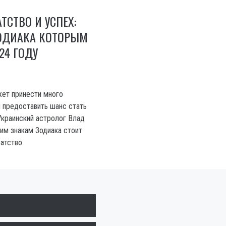
ТСТВО И УСПЕХ:
ЗОДИАКА КОТОРЫМ
24 ГОДУ
ет принести много
и предоставить шанс стать
Украинский астролог Влад
ким знакам Зодиака стоит
атство.