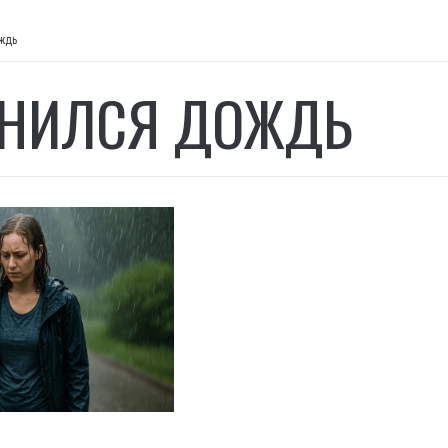
ждь
НИЛСЯ ДОЖДЬ