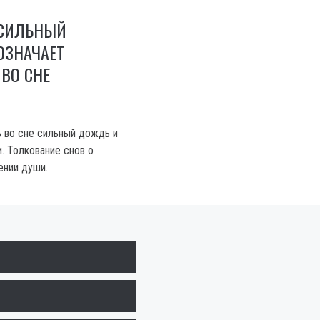
СИЛЬНЫЙ
ОЗНАЧАЕТ
ВО СНЕ
ь во сне сильный дождь и
. Толкование снов о
ении души.