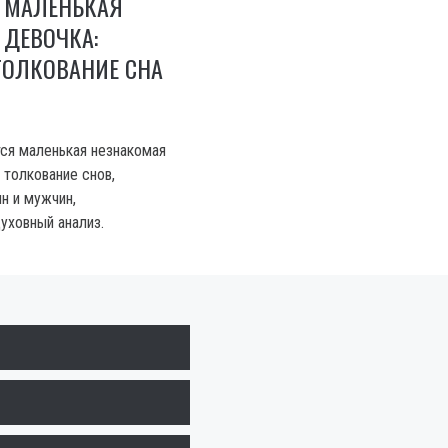
 МАЛЕНЬКАЯ
 ДЕВОЧКА:
ТОЛКОВАНИЕ СНА
тся маленькая незнакомая
 толкование снов,
н и мужчин,
уховный анализ.