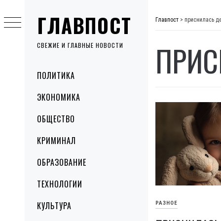
Skip
ГЛАВПОСТ
to
Главпост
>
приснилась д
content
ПРИС
СВЕЖИЕ И ГЛАВНЫЕ НОВОСТИ
Primary
ПОЛИТИКА
Menu
ЭКОНОМИКА
ОБЩЕСТВО
КРИМИНАЛ
ОБРАЗОВАНИЕ
ТЕХНОЛОГИИ
КУЛЬТУРА
РАЗНОЕ